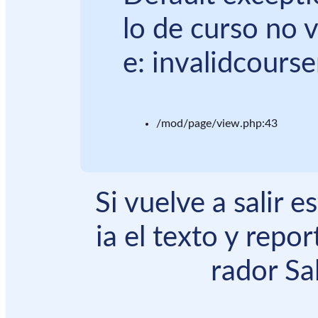
lo de curso no 
e: invalidcours
/mod/page/view.php:43
Si vuelve a salir 
ia el texto y repor
rador Sal