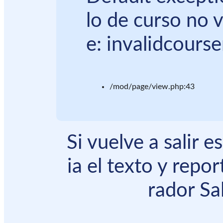
lo de curso no 
e: invalidcours
/mod/page/view.php:43
Si vuelve a salir 
ia el texto y repor
rador Sal