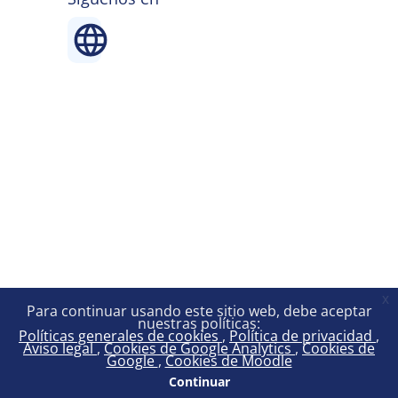
x
Para continuar usando este sitio web, debe aceptar
nuestras políticas:
Políticas generales de cookies
Política de privacidad
Aviso legal
Cookies de Google Analytics
Cookies de
Google
Cookies de Moodle
Continuar