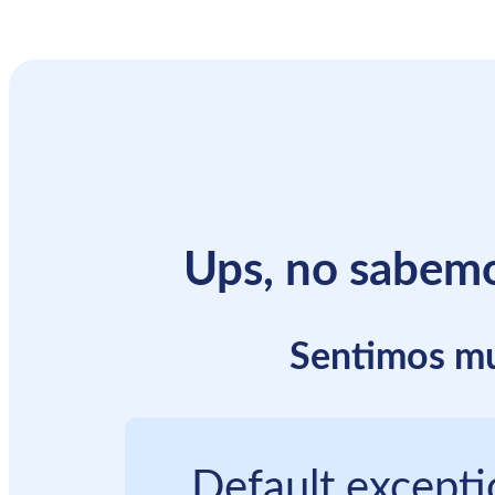
Ups, no sabemo
Sentimos mu
Default except