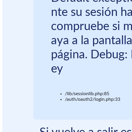
nte su sesión ha
compruebe si m
aya a la pantall
página. Debug: 
ey
/lib/sessionlib.php:85
/auth/oauth2/login.php:33