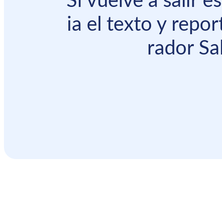
Si vuelve a salir 
ia el texto y repor
rador Sal