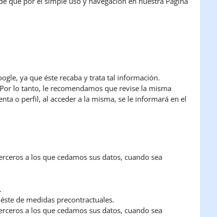
de que por el simple uso y navegación en nuestra Página
gle, ya que éste recaba y trata tal información.
. Por lo tanto, le recomendamos que revise la misma
ta o perfil, al acceder a la misma, se le informará en el
 terceros a los que cedamos sus datos, cuando sea
.
e éste de medidas precontractuales.
 terceros a los que cedamos sus datos, cuando sea