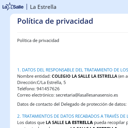
Salta al contenido principal
La Estrella
Política de privacidad
Política de privacidad
1. DATOS DEL RESPONSABLE DEL TRATAMIENTO DE LO
Nombre entidad:
COLEGIO LA SALLE LA ESTRELLA
(en a
Dirección:C/La Estrella, 5
Teléfono: 941457626
Correo electrónico: secretaria@lasallesanasensio.es
Datos de contacto del Delegado de protección de datos:
2. TRATAMIENTOS DE DATOS RECABADOS A TRAVÉS DE 
Los datos que
LA SALLE
LA ESTRELLA
pueda recopilar p