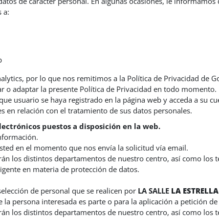
atos de carácter personal. En algunas ocasiones, le informamos 
 a:
b
tics, por lo que nos remitimos a la Política de Privacidad de Goo
ar o adaptar la presente Política de Privacidad en todo momento
ue usuario se haya registrado en la página web y acceda a su cuen
 en relación con el tratamiento de sus datos personales.
lectrónicos puestos a disposición en la web.
información.
sted en el momento que nos envía la solicitud vía email.
erán los distintos departamentos de nuestro centro, así como los
vigente en materia de protección de datos.
 selección de personal que se realicen por
LA SALLE
LA ESTRELLA
e la persona interesada es parte o para la aplicación a petición d
erán los distintos departamentos de nuestro centro, así como los