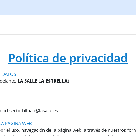
Política de privacidad
S DATOS
delante,
LA SALLE
LA ESTRELLA
)
 dpd-sectorbilbao@lasalle.es
LA PÁGINA WEB
or el uso, navegación de la página web, a través de nuestros form