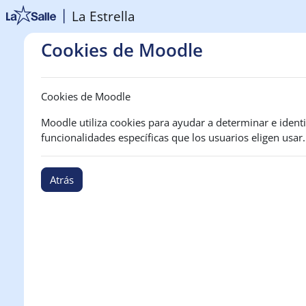
Salta al contenido principal
La Estrella
Cookies de Moodle
Cookies de Moodle
Moodle utiliza cookies para ayudar a determinar e identif
funcionalidades específicas que los usuarios eligen usar.
Atrás